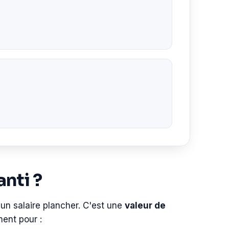
nti ?
un salaire plancher. C'est une
valeur de
ment pour :