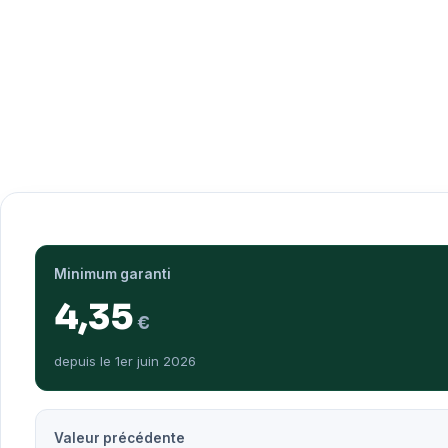
Minimum garanti
4,35
€
depuis le 1er juin 2026
Valeur précédente