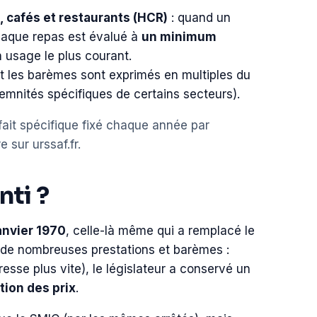
, cafés et restaurants (HCR)
: quand un
chaque repas est évalué à
un minimum
n usage le plus courant.
 les barèmes sont exprimés en multiples du
mnités spécifiques de certains secteurs).
fait spécifique fixé chaque année par
sur urssaf.fr.
nti ?
janvier 1970
, celle-là même qui a remplacé le
à de nombreuses prestations et barèmes :
esse plus vite), le législateur a conservé un
tion des prix
.