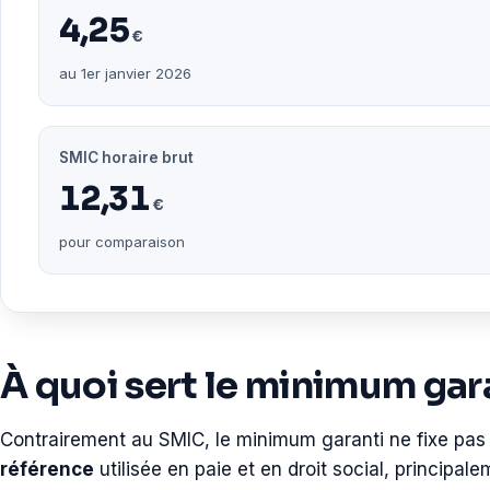
4,25
€
au 1er janvier 2026
SMIC horaire brut
12,31
€
pour comparaison
À quoi sert le minimum gara
Contrairement au SMIC, le minimum garanti ne fixe pas 
référence
utilisée en paie et en droit social, principale