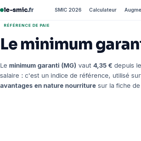
le-smic
.fr
SMIC 2026
Calculateur
Augme
RÉFÉRENCE DE PAIE
Le minimum garant
Le
minimum garanti (MG)
vaut
4,35 €
depuis le
salaire : c'est un indice de référence, utilisé s
avantages en nature nourriture
sur la fiche de