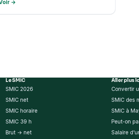
Voir →
Le SMIC
Aller plus l
SMIC 2026
Convertir u
SMIC net
SMIC des m
SMIC horaire
SMIC à Ma
SMIC 39 h
Peut-on pa
Brut → net
Salaire d'u