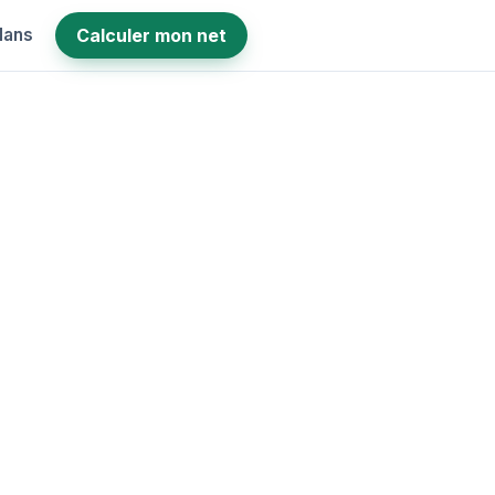
lans
Calculer mon net