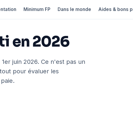
ntation
Minimum FP
Dans le monde
Aides & bons p
i en 2026
 1er juin 2026. Ce n'est pas un
urtout pour évaluer les
 paie.