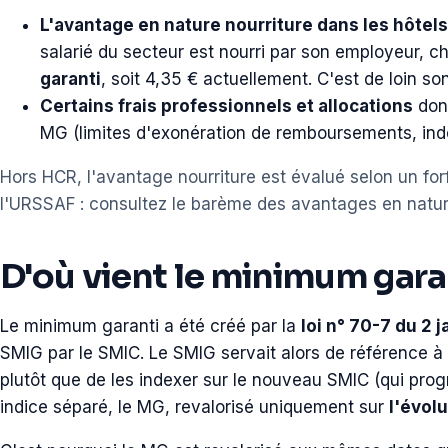
L'avantage en nature nourriture dans les hôtels
salarié du secteur est nourri par son employeur, 
garanti
, soit 4,35 € actuellement. C'est de loin so
Certains frais professionnels et allocations
dont
MG (limites d'exonération de remboursements, inde
Hors HCR, l'avantage nourriture est évalué selon un for
l'URSSAF : consultez le barème des avantages en nature 
D'où vient le minimum gara
Le minimum garanti a été créé par la
loi n° 70-7 du 2 
SMIG par le SMIC. Le SMIG servait alors de référence 
plutôt que de les indexer sur le nouveau SMIC (qui progr
indice séparé, le MG, revalorisé uniquement sur
l'évolu