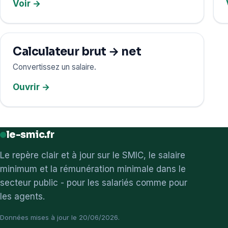
Voir →
Calculateur brut → net
Convertissez un salaire.
Ouvrir →
le-smic.fr
Le repère clair et à jour sur le SMIC, le salaire
minimum et la rémunération minimale dans le
secteur public - pour les salariés comme pour
les agents.
Données mises à jour le 20/06/2026.