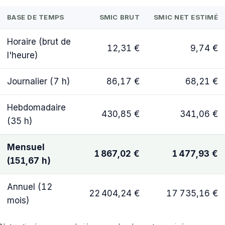
BASE DE TEMPS
SMIC BRUT
SMIC NET ESTIMÉ
Horaire (brut de
12,31 €
9,74 €
l'heure)
Journalier (7 h)
86,17 €
68,21 €
Hebdomadaire
430,85 €
341,06 €
(35 h)
Mensuel
1 867,02 €
1 477,93 €
(151,67 h)
Annuel (12
22 404,24 €
17 735,16 €
mois)