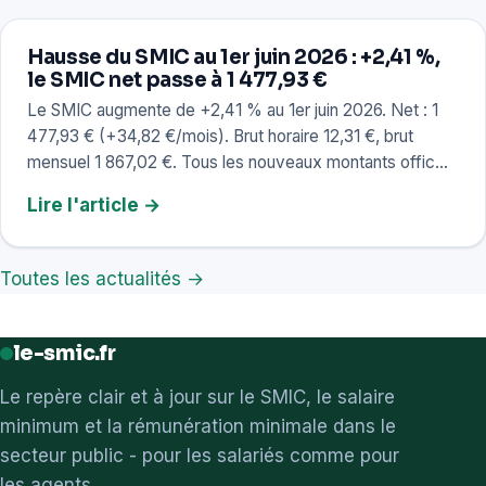
Hausse du SMIC au 1er juin 2026 : +2,41 %,
le SMIC net passe à 1 477,93 €
Le SMIC augmente de +2,41 % au 1er juin 2026. Net : 1
477,93 € (+34,82 €/mois). Brut horaire 12,31 €, brut
mensuel 1 867,02 €. Tous les nouveaux montants offic…
Lire l'article →
Toutes les actualités →
le-smic.fr
Le repère clair et à jour sur le SMIC, le salaire
minimum et la rémunération minimale dans le
secteur public - pour les salariés comme pour
les agents.