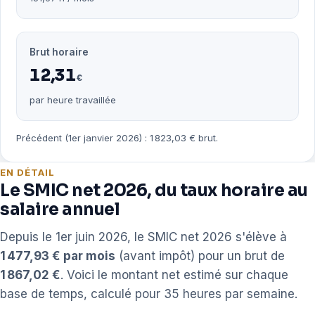
Brut horaire
12,31
€
par heure travaillée
Précédent (1er janvier 2026) : 1 823,03 € brut.
EN DÉTAIL
Le SMIC net 2026, du taux horaire au
salaire annuel
Depuis le 1er juin 2026, le SMIC net 2026 s'élève à
1 477,93 € par mois
(avant impôt) pour un brut de
1 867,02 €
. Voici le montant net estimé sur chaque
base de temps, calculé pour 35 heures par semaine.