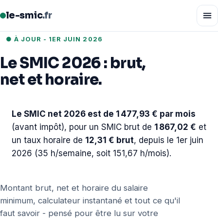
le-smic
.fr
● À JOUR - 1ER JUIN 2026
Le SMIC 2026 : brut,
net et horaire.
Le SMIC net 2026 est de 1 477,93 € par mois
(avant impôt), pour un SMIC brut de
1 867,02 €
et
un taux horaire de
12,31 € brut
, depuis le 1er juin
2026 (35 h/semaine, soit 151,67 h/mois).
Montant brut, net et horaire du salaire
minimum, calculateur instantané et tout ce qu'il
faut savoir - pensé pour être lu sur votre