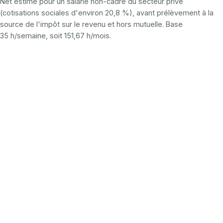
Net estimé pour un salarié non-cadre du secteur privé
(cotisations sociales d'environ 20,8 %), avant prélèvement à la
source de l'impôt sur le revenu et hors mutuelle. Base
35 h/semaine, soit 151,67 h/mois.