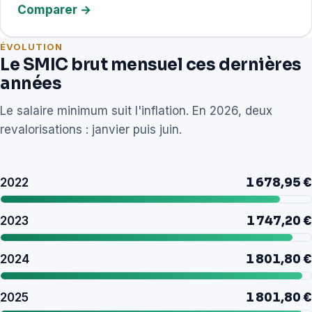
Comparer →
ÉVOLUTION
Le SMIC brut mensuel ces dernières
années
Le salaire minimum suit l'inflation. En 2026, deux
revalorisations : janvier puis juin.
2022
1 678,95 €
2023
1 747,20 €
2024
1 801,80 €
2025
1 801,80 €