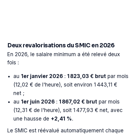
Deux revalorisations du SMIC en 2026
En 2026, le salaire minimum a été relevé deux
fois :
au
1er janvier 2026
:
1 823,03 € brut
par mois
(12,02 € de l'heure), soit environ 1 443,11 €
net ;
au
1er juin 2026
:
1 867,02 € brut
par mois
(12,31 € de l'heure), soit 1 477,93 € net, avec
une hausse de
+2,41 %
.
Le SMIC est réévalué automatiquement chaque