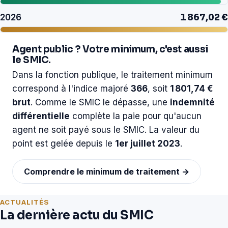
2026
1 867,02 €
Agent public ? Votre minimum, c'est aussi
le SMIC.
Dans la fonction publique, le traitement minimum
correspond à l'indice majoré
366
, soit
1 801,74 €
brut
. Comme le SMIC le dépasse, une
indemnité
différentielle
complète la paie pour qu'aucun
agent ne soit payé sous le SMIC. La valeur du
point est gelée depuis le
1er juillet 2023
.
Comprendre le minimum de traitement →
ACTUALITÉS
La dernière actu du SMIC